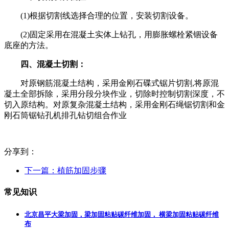
(1)根据切割线选择合理的位置，安装切割设备。
(2)固定采用在混凝土实体上钻孔，用膨胀螺栓紧锢设备
底座的方法。
四、混凝土切割：
对原钢筋混凝土结构，采用金刚石碟式锯片切割,将原混
凝土全部拆除，采用分段分块作业，切除时控制切割深度，不
切入原结构。对原复杂混凝土结构，采用金刚石绳锯切割和金
刚石筒锯钻孔机排孔钻切组合作业
分享到：
下一篇：
植筋加固步骤
常见知识
北京昌平大梁加固，梁加固粘贴碳纤维加固， 横梁加固粘贴碳纤维
布