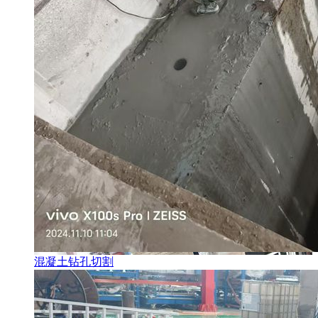
混凝土钻孔切割