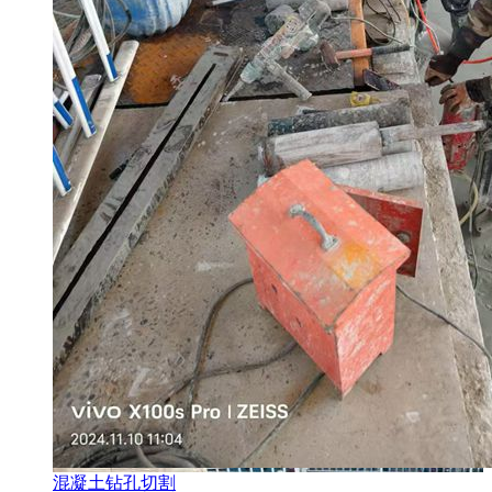
混凝土钻孔切割