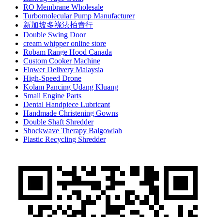
RO Membrane Wholesale
Turbomolecular Pump Manufacturer
新加坡多祿溙拍賣行
Double Swing Door
cream whipper online store
Robam Range Hood Canada
Custom Cooker Machine
Flower Delivery Malaysia
High-Speed Drone
Kolam Pancing Udang Kluang
Small Engine Parts
Dental Handpiece Lubricant
Handmade Christening Gowns
Double Shaft Shredder
Shockwave Therapy Balgowlah
Plastic Recycling Shredder