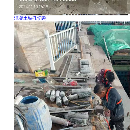
混凝土钻孔切割