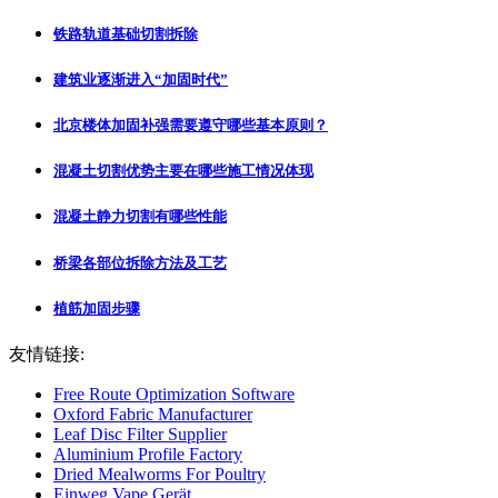
铁路轨道基础切割拆除
建筑业逐渐进入“加固时代”
北京楼体加固补强需要遵守哪些基本原则？
混凝土切割优势主要在哪些施工情况体现
混凝土静力切割有哪些性能
桥梁各部位拆除方法及工艺
植筋加固步骤
友情链接:
Free Route Optimization Software
Oxford Fabric Manufacturer
Leaf Disc Filter Supplier
Aluminium Profile Factory
Dried Mealworms For Poultry
Einweg Vape Gerät