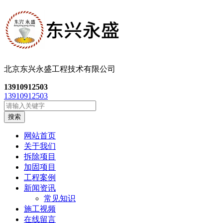
北京东兴永盛工程技
术有限公司
13910912503
13910912503
搜索
网站首页
关于我们
拆除项目
加固项目
工程案例
新闻资讯
常见知识
施工视频
在线留言